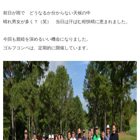
前日が雨で どうなるか分からない天候の中
晴れ男女が多く？（笑） 当日は汗ばむ程快晴に恵まれました。
今回も親睦を深めるいい機会になりました。
ゴルフコンペは、定期的に開催しています。