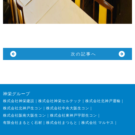
前の記事へ
一覧に戻る
次の記事へ
神栄グループ
株式会社神栄建設
株式会社神栄セルテック
株式会社北神戸運輸
株式会社北神戸生コン
株式会社中央大阪生コン
株式会社阪南大阪生コン
株式会社東神戸宇部生コン
有限会社まるとく石材
株式会社まつもと
株式会社 マルヤス