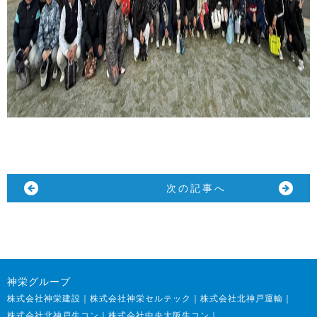
前の記事へ
一覧に戻る
次の記事へ
神栄グループ
株式会社神栄建設
株式会社神栄セルテック
株式会社北神戸運輸
株式会社北神戸生コン
株式会社中央大阪生コン